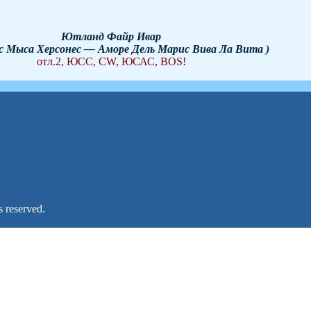
Ютланд Файр Ивар
с Мыса Херсонес — Аморе Дель Марис Вива Ла Вита )
отл.2, ЮСС, CW, ЮСАС, BOS!
 reserved.