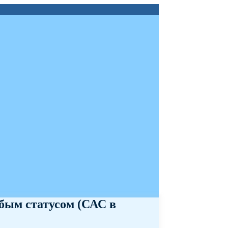
обым статусом (САС в