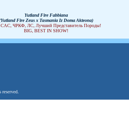
Yutland Fire Fabbiana
(Yutland Fire Zeus x Tasmania Iz Doma Akteona)
 CAC, ЧРКФ, ЛС, Лучший Представитель Породы!
BIG, BEST IN SHOW!
 reserved.