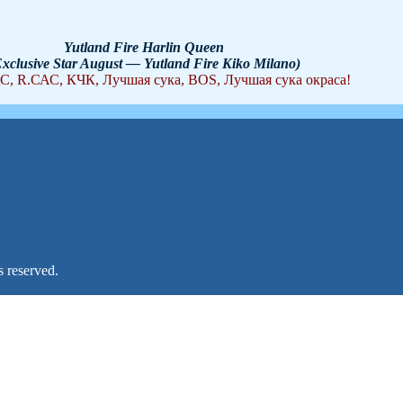
Yutland Fire Harlin Queen
Exclusive Star August — Yutland Fire Kiko Milano)
, R.САС, КЧК, Лучшая сука, BOS, Лучшая сука окраса!
 reserved.